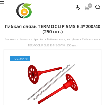
0
Гибкая связь TERMOCLIP 5MS Е 4*200/40
(250 шт.)
Главная
-
Каталог
-
Крепёж
-
Гибкие связи, защёлки
-
Гибкая связь
TERMOCLIP 5MS Е 4*200/40 (250 шт.)
ПОД ЗАКАЗ