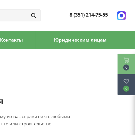
8 (351) 214-75-55
Контакты
Юридическим лицам
0
0
я
му из вас справиться с любыми
онте или строительстве