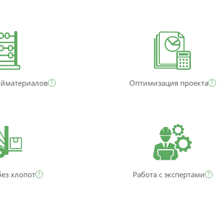
ойматериалов
Оптимизация проекта
?
?
без хлопот
Работа с экспертами
?
?