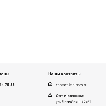
фоны
Наши контакты
214-75-55
contact@sbiznes.ru
Опт и розница:
ул. Линейная, 96в/1