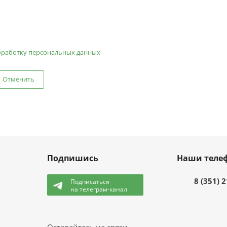
бработку персональных данных
Отменить
Подпишись
Наши теле
8 (351) 
Подписаться
на телеграм-канал
и