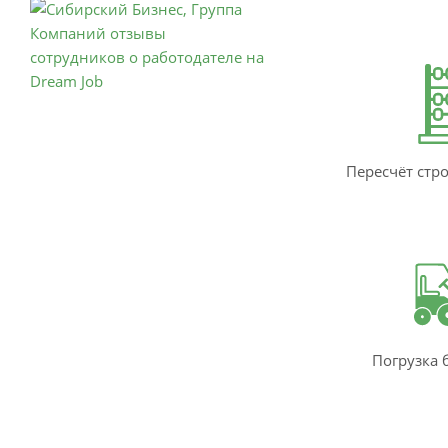
Пересчёт стр
Погрузка 