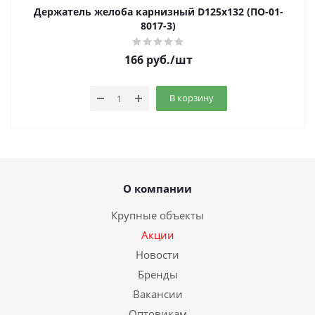
Держатель желоба карнизный D125х132 (ПО-01-
8017-3)
166
руб.
/шт
В корзину
О компании
Крупные объекты
Акции
Новости
Бренды
Вакансии
Оптовикам