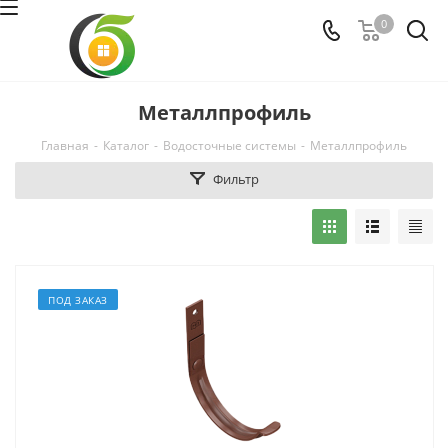
0
Металлпрофиль
Главная
-
Каталог
-
Водосточные системы
-
Металлпрофиль
Фильтр
ПОД ЗАКАЗ