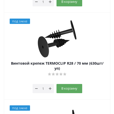
В корзину
ПОД ЗАКАЗ
Винтовой крепеж TERMOCLIP R28 / 70 мм (630шт/
уп)
В корзину
ПОД ЗАКАЗ