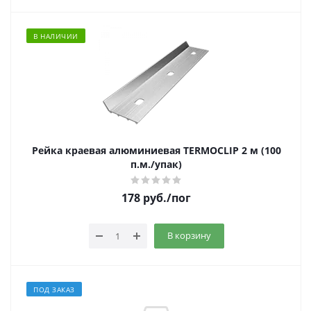
В НАЛИЧИИ
Рейка краевая алюминиевая TERMOCLIP 2 м (100
п.м./упак)
178
руб.
/пог
В корзину
ПОД ЗАКАЗ