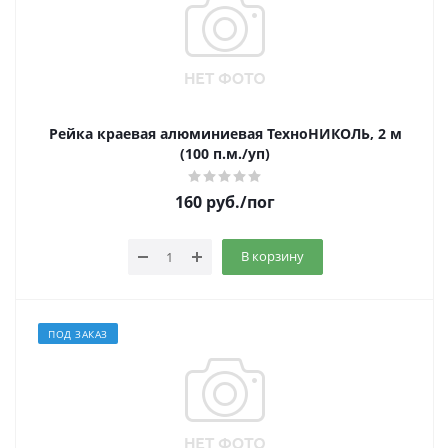
Рейка краевая алюминиевая ТехноНИКОЛЬ, 2 м
(100 п.м./уп)
160
руб.
/пог
В корзину
ПОД ЗАКАЗ