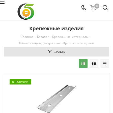
0
Крепежные изделия
Главная
-
Каталог
-
Кровельные материалы
-
Комплектация для кровель
-
Крепежные изделия
Фильтр
В НАЛИЧИИ