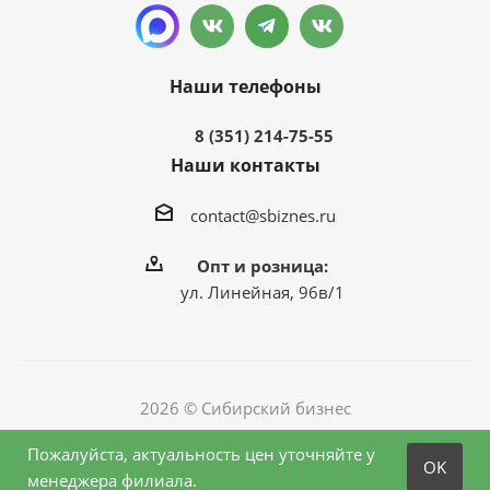
Наши телефоны
8 (351) 214-75-55
Наши контакты
contact@sbiznes.ru
Опт и розница:
ул. Линейная, 96в/1
2026 © Сибирский бизнес
Пожалуйста, актуальность цен уточняйте у
OK
менеджера филиала.