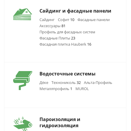
Сайдинг и фасадные панели
Сайдинг
Софит
10
Фасадные панели
Аксессуары
81
Профиль для фасадных систем
Фасадные Плиты
23
Фасадная плитка Hauberk
16
Водосточные системы
Дёке
Технониколь
32
Альта-Профиль
Металлпрофиль
1
MUROL
Пароизоляция и
гидроизоляция