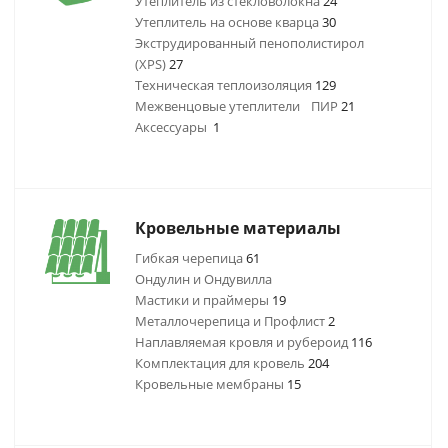
Утеплитель из стекловолокна
24
Утеплитель на основе кварца
30
Экструдированный пенополистирол
(XPS)
27
Техническая теплоизоляция
129
Межвенцовые утеплители
ПИР
21
Аксессуары
1
Кровельные материалы
Гибкая черепица
61
Ондулин и Ондувилла
Мастики и праймеры
19
Металлочерепица и Профлист
2
Наплавляемая кровля и рубероид
116
Комплектация для кровель
204
Кровельные мембраны
15