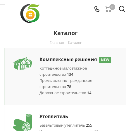
0
Каталог
Главная
-
Каталог
Комплексные решения
NEW
Коттеджное малоэтажное
строительство
134
Промышленно-гражданское
строительство
78
Дорожное строительство
14
Утеплитель
Базальтовый утеплитель
255