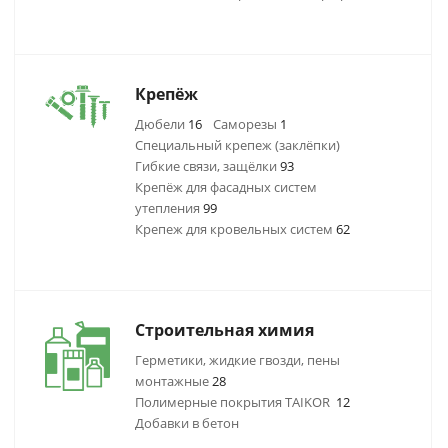
Крепёж
Дюбели
16
Саморезы
1
Специальный крепеж (заклёпки)
Гибкие связи, защёлки
93
Крепёж для фасадных систем
утепления
99
Крепеж для кровельных систем
62
Строительная химия
Герметики, жидкие гвозди, пены
монтажные
28
Полимерные покрытия TAIKOR
12
Добавки в бетон