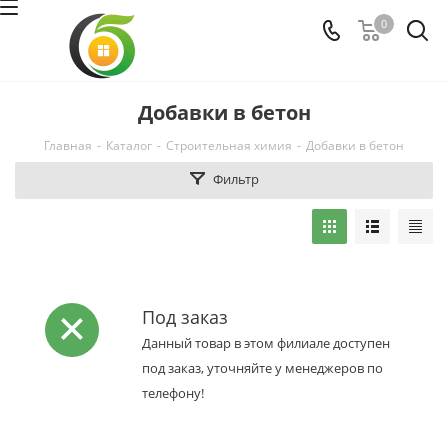
0
Добавки в бетон
Главная
-
Каталог
-
Строительная химия
-
Добавки в бетон
Фильтр
Под заказ
Данный товар в этом филиале доступен
под заказ, уточняйте у менеджеров по
телефону!