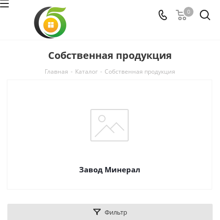
0
Собственная продукция
Главная
-
Каталог
-
Собственная продукция
Завод Минерал
Фильтр