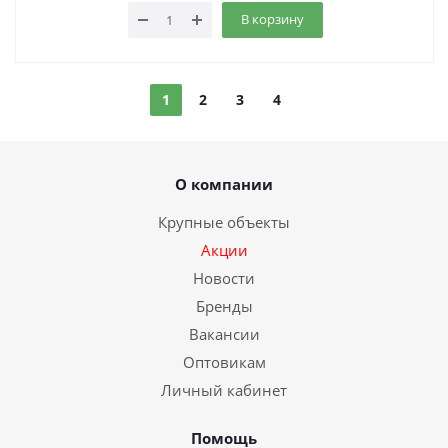
В корзину
1
2
3
4
О компании
Крупные объекты
Акции
Новости
Бренды
Вакансии
Оптовикам
Личный кабинет
Помощь