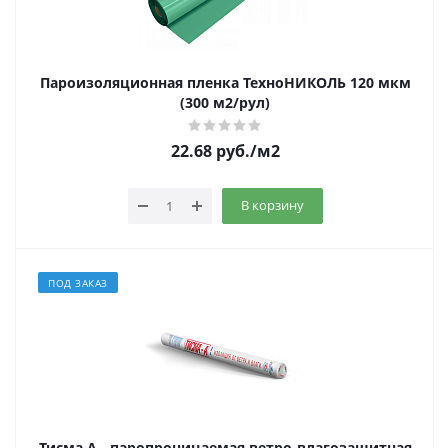
Пароизоляционная пленка ТехноНИКОЛЬ 120 мкм
(300 м2/рул)
22.68
руб.
/м2
В корзину
ПОД ЗАКАЗ
Тисма A - паропроницаемая ветро-влагозащитная