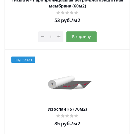
мембрана (60м2)
53
руб.
/м2
В корзину
ПОД ЗАКАЗ
Изоспан FS (70м2)
85
руб.
/м2