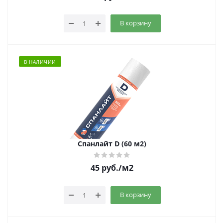
В корзину
В НАЛИЧИИ
Спанлайт D (60 м2)
45
руб.
/м2
В корзину