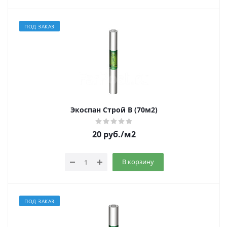
ПОД ЗАКАЗ
Экоспан Строй В (70м2)
20
руб.
/м2
В корзину
ПОД ЗАКАЗ