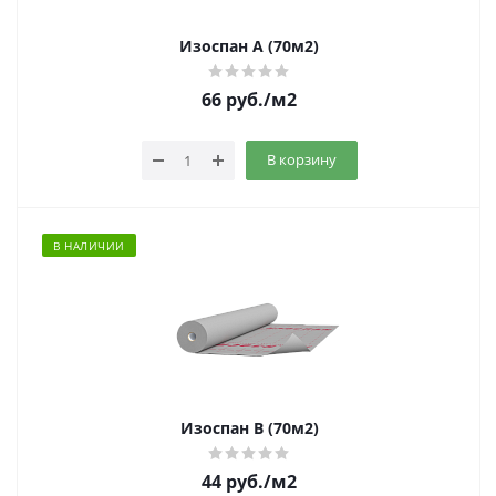
Изоспан A (70м2)
66
руб.
/м2
В корзину
В НАЛИЧИИ
Изоспан B (70м2)
44
руб.
/м2