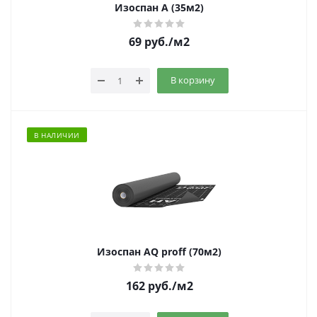
Изоспан A (35м2)
69
руб.
/м2
В корзину
В НАЛИЧИИ
Изоспан AQ proff (70м2)
162
руб.
/м2