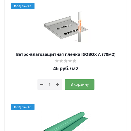
ПОД ЗАКАЗ
Ветро-влагозащитная пленка ISOBOX А (70м2)
46
руб.
/м2
В корзину
ПОД ЗАКАЗ