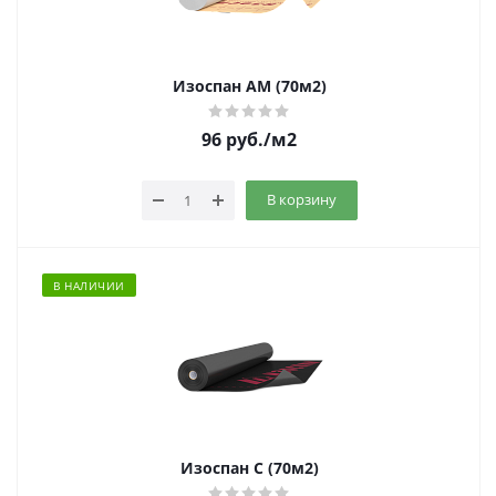
Изоспан AМ (70м2)
96
руб.
/м2
В корзину
В НАЛИЧИИ
Изоспан C (70м2)