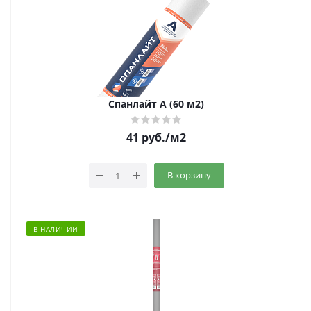
Спанлайт A (60 м2)
41
руб.
/м2
В корзину
В НАЛИЧИИ