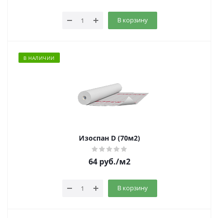
В корзину
В НАЛИЧИИ
Изоспан D (70м2)
64
руб.
/м2
В корзину