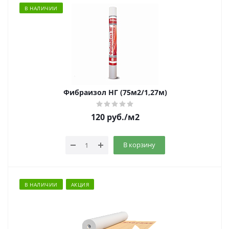
В НАЛИЧИИ
Фибраизол НГ (75м2/1,27м)
120
руб.
/м2
В корзину
В НАЛИЧИИ
АКЦИЯ