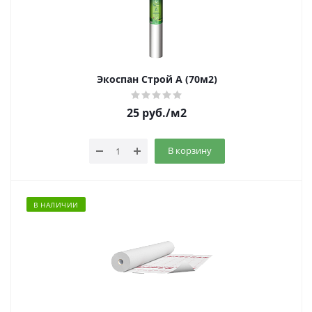
Экоспан Строй А (70м2)
25
руб.
/м2
В корзину
В НАЛИЧИИ