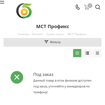
0
МСТ Профикс
Главная
-
Каталог
-
Сухие смеси
-
МСТ Профикс
Фильтр
Под заказ
Данный товар в этом филиале доступен
под заказ, уточняйте у менеджеров по
телефону!