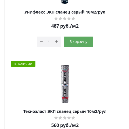
Унифлекс ЭКП сланец серый 10м2/рул
487
руб.
/м2
В корзину
В НАЛИЧИИ
Техноэласт ЭКП сланец серый 10м2/рул
560
руб.
/м2