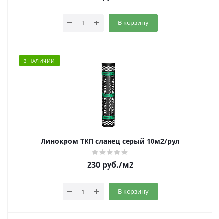
В корзину
В НАЛИЧИИ
Линокром ТКП сланец серый 10м2/рул
230
руб.
/м2
В корзину