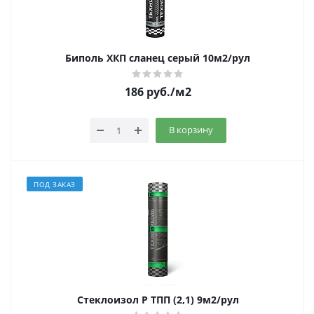
Биполь ХКП сланец серый 10м2/рул
186
руб.
/м2
В корзину
ПОД ЗАКАЗ
Стеклоизол Р ТПП (2,1) 9м2/рул