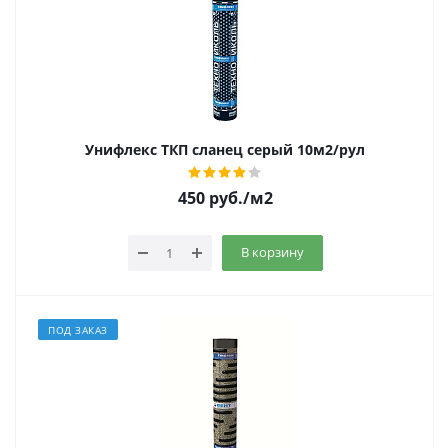
Унифлекс ТКП сланец серый 10м2/рул
450
руб.
/м2
В корзину
ПОД ЗАКАЗ