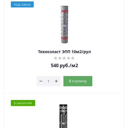
ПОД ЗАКАЗ
Техноэласт ЭПП 10м2/рул
540
руб.
/м2
В корзину
В НАЛИЧИИ