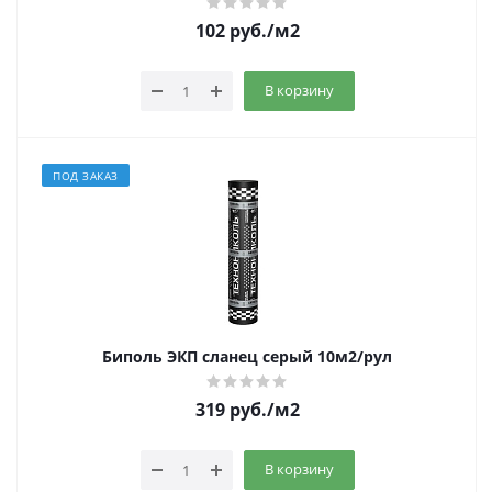
102
руб.
/м2
В корзину
ПОД ЗАКАЗ
Биполь ЭКП сланец серый 10м2/рул
319
руб.
/м2
В корзину