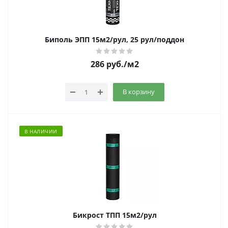
Биполь ЭПП 15м2/рул, 25 рул/поддон
286
руб.
/м2
В корзину
В НАЛИЧИИ
Бикрост ТПП 15м2/рул