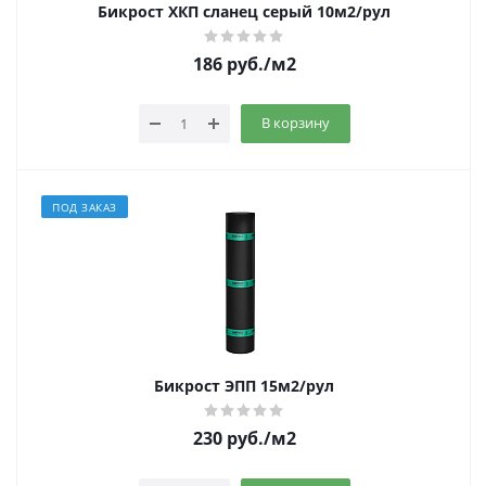
Бикрост ХКП сланец серый 10м2/рул
186
руб.
/м2
В корзину
ПОД ЗАКАЗ
Бикрост ЭПП 15м2/рул
230
руб.
/м2