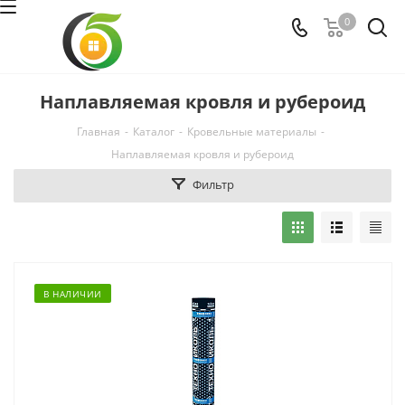
0
Наплавляемая кровля и рубероид
Главная
-
Каталог
-
Кровельные материалы
-
Наплавляемая кровля и рубероид
Фильтр
В НАЛИЧИИ