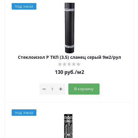
ПОД ЗАКАЗ
Стеклоизол Р ТКП (3,5) сланец серый 9м2/рул
130
руб.
/м2
В корзину
ПОД ЗАКАЗ