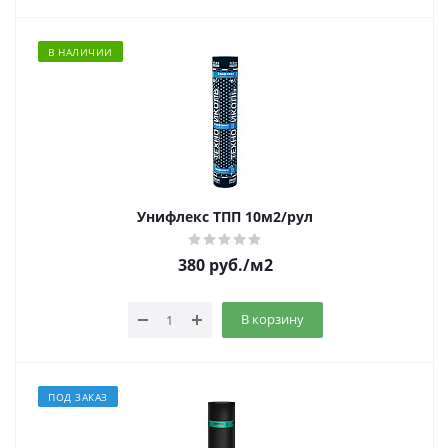
В НАЛИЧИИ
Унифлекс ТПП 10м2/рул
380
руб.
/м2
В корзину
ПОД ЗАКАЗ