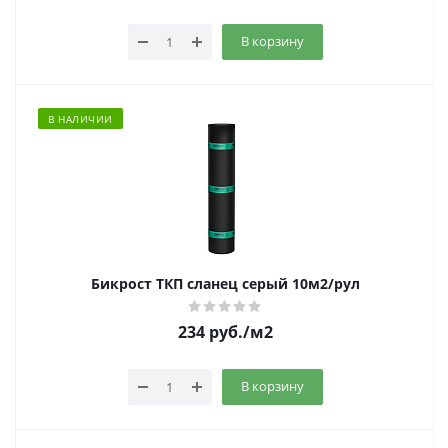
В корзину
В НАЛИЧИИ
Бикрост ТКП сланец серый 10м2/рул
234
руб.
/м2
В корзину