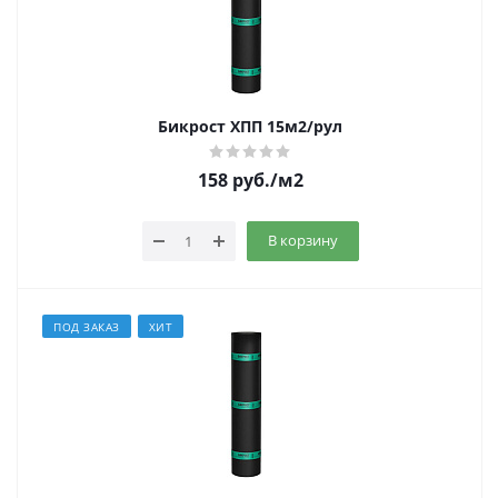
Бикрост ХПП 15м2/рул
158
руб.
/м2
В корзину
ПОД ЗАКАЗ
ХИТ