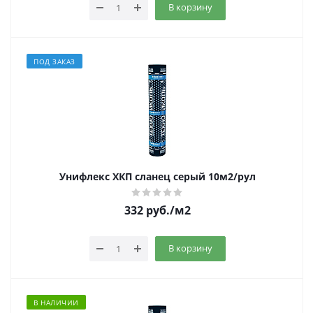
В корзину
ПОД ЗАКАЗ
Унифлекс ХКП сланец серый 10м2/рул
332
руб.
/м2
В корзину
В НАЛИЧИИ