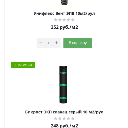
Унифлекс Вент ЭПВ 10м2/рул
352
руб.
/м2
В корзину
В НАЛИЧИИ
Бикрост ЭКП сланец серый 10 м2/рул
248
руб.
/м2