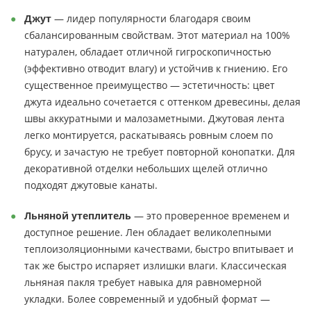
Джут
— лидер популярности благодаря своим
сбалансированным свойствам. Этот материал на 100%
натурален, обладает отличной гигроскопичностью
(эффективно отводит влагу) и устойчив к гниению. Его
существенное преимущество — эстетичность: цвет
джута идеально сочетается с оттенком древесины, делая
швы аккуратными и малозаметными. Джутовая лента
легко монтируется, раскатываясь ровным слоем по
брусу, и зачастую не требует повторной конопатки. Для
декоративной отделки небольших щелей отлично
подходят джутовые канаты.
Льняной утеплитель
— это проверенное временем и
доступное решение. Лен обладает великолепными
теплоизоляционными качествами, быстро впитывает и
так же быстро испаряет излишки влаги. Классическая
льняная пакля требует навыка для равномерной
укладки. Более современный и удобный формат —