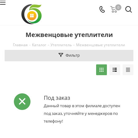
0
Межвенцовые утеплители
Главная
-
Каталог
-
Утеплитель
-
Межвенцовые утеплители
Фильтр
Под заказ
Данный товар в этом филиале доступен
под заказ, уточняйте у менеджеров по
телефону!