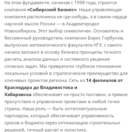
На этом фундаменте, начиная с 1998 года, строится
компания
«Сибирский Бизнес»
. Наша управляющая
компания расположена не где-нибудь, а в самом сердце
научной мысли России — в Академгородке
Новосибирска. Этот выбор символичен. Основатель и
бессменный руководитель компании Борис Горбунов,
выпускник математического факультета НГУ, с самого
начала заложил в основу бизнеса принципы точного
расчета, анализа данных и системного решения
сложных задач. Мы превратили глубокое понимание
локальных условий в стратегическое преимущество для
ключевых проектов региона. Сеть из
1
4 филиалов от
Краснодара до Владивостока и
Хабаровска
обеспечивает не просто поставки, а прямое
присутствие и управление проектами в любой точке
страны. Наша роль — быть интеллектуальным
партнером, который обеспечивает управляемость
сроков и бюджета через оптимизацию строительных
решений, точный расчет и логистику.