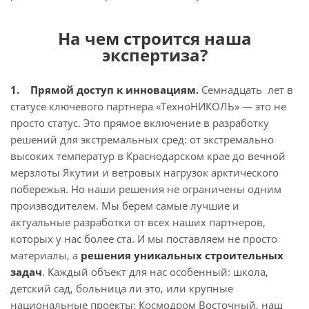
На чем строится наша
экспертиза?
1. Прямой доступ к инновациям.
Семнадцать лет в
статусе ключевого партнера «ТехноНИКОЛЬ» — это не
просто статус. Это прямое включение в разработку
решений для экстремальных сред: от экстремально
высоких температур в Краснодарском крае до вечной
мерзлоты Якутии и ветровых нагрузок арктического
побережья. Но наши решения не ограничены одним
производителем. Мы берем самые лучшие и
актуальные разработки от всех наших партнеров,
которых у нас более ста. И мы поставляем не просто
материалы, а
решения уникальных строительных
задач
. Каждый объект для нас особенный: школа,
детский сад, больница ли это, или крупные
национальные проекты: Космодром Восточный, наш