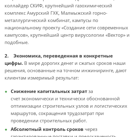
коллайдер СКИФ, крупнейший газохимический
комплекс Амурский ГХК, Малмыжский горно-
металлургический комбинат, кампусы по
национальному проекту «Создание сети современных
кампусов», крупнейший центр вирусологии «Вектор» и
подобные.
2. Экономика, переведенная в конкретные
цифры.
В мире дорогих денег и сжатых сроков наши
решения, основанные на точном инжиниринге, дают
клиентам измеримый результат:
Снижение капитальных затрат
за
счет экономически и технически обоснованной
оптимизации строительных узлов и логистических
маршрутов, сокращения трудозатрат при
проведении строительных работ.
Абсолютный контроль сроков
через
гарантированные поставки и предсказуемость