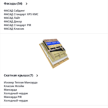
Фасaды
(54)
ФАСАД Сайдинг
ФАСАД Стандарт XPS КМС
ФАСАД Лайт
ФАСАД Декор
ФАСАД Стандарт PIR
ФАСАД Классик
Скатная крыша
(7)
Изовер Теплая Мансарда
Классик Флэйм
Мансарда
Холодный чердак
Мансарда PIR
Холодный чердак