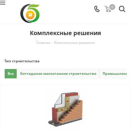
0
Комплексные решения
Главная
-
Комплексные решения
Тип строительства
Все
Коттеджное малоэтажное строительство
Промышленно-г