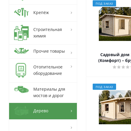
ПОД ЗАКАЗ
Крепёж
Строительная
химия
Прочие товары
Садовый дом 
(Комфорт) – бр
Отопительное
оборудование
ПОД ЗАКАЗ
Материалы для
мостов и дорог
Дерево