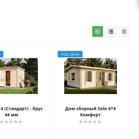
З
ПОД ЗАКАЗ
4 (Стандарт) - брус
Дом сборный Solo 6*4
44 мм
Комфорт