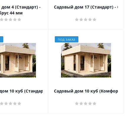
дом 4 (Стандарт) -
Садовый дом 17 (Стандарт) - брус 4
брус 44 мм
З
ПОД ЗАКАЗ
ом 10 куб (Стандарт) - брус 44 мм
Садовый дом 10 куб (Комфорт) - бр