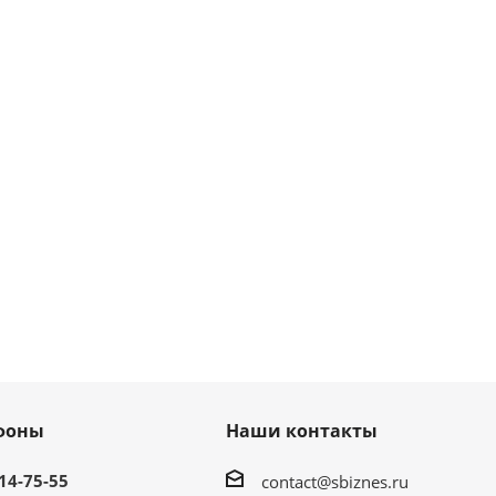
фоны
Наши контакты
214-75-55
contact@sbiznes.ru