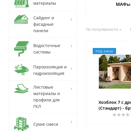
материалы
МАФы
Сайдинг и
фасадные
По популярности
панели
Водосточные
системы
ПОД ЗАКАЗ
Пароизоляция и
гидроизоляция
Листовые
материалы и
профили для
Хозблок 7 с д
ГКЛ
(Стандарт) - б
Сухие смеси