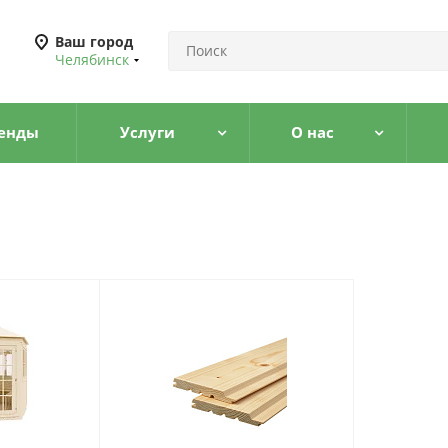
Ваш город
Челябинск
енды
Услуги
О нас