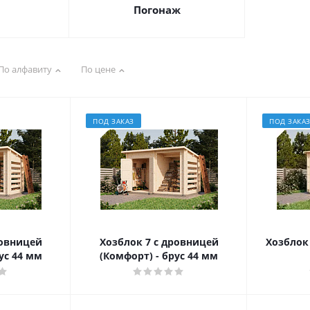
Погонаж
По алфавиту
По цене
ПОД ЗАКАЗ
ПОД ЗАКА
ровницей
Хозблок 7 с дровницей
Хозблок 
рус 44 мм
(Комфорт) - брус 44 мм