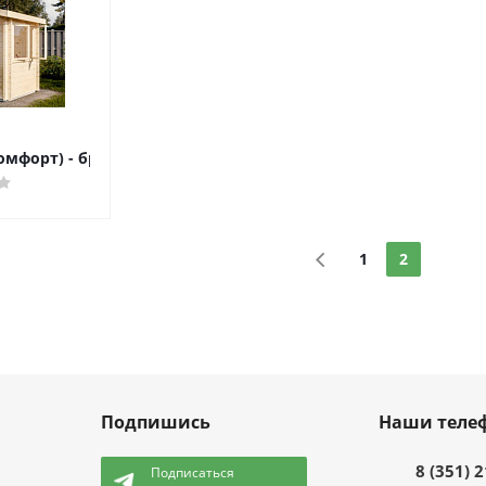
омфорт) - брус 28 мм
1
2
Подпишись
Наши теле
8 (351) 
Подписаться