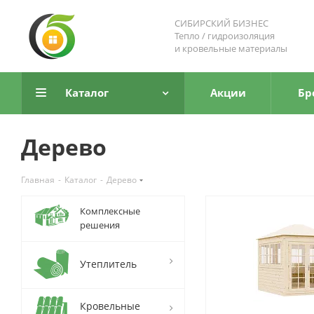
СИБИРСКИЙ БИЗНЕС
Тепло / гидроизоляция
и кровельные материалы
Каталог
Акции
Бр
Дерево
Главная
-
Каталог
-
Дерево
Комплексные
решения
Утеплитель
Кровельные