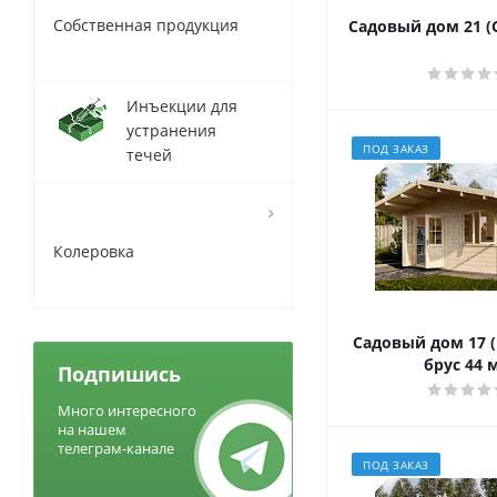
Собственная продукция
Садовый дом 21 (С
Инъекции для
устранения
ПОД ЗАКАЗ
течей
Колеровка
Садовый дом 17 (
брус 44 
Подпишись
Много интересного
на нашем
телеграм-канале
ПОД ЗАКАЗ