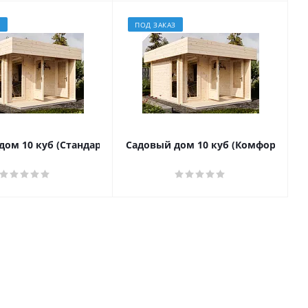
З
ПОД ЗАКАЗ
ом 10 куб (Стандарт) - брус 44 мм
Садовый дом 10 куб (Комфорт) - бр