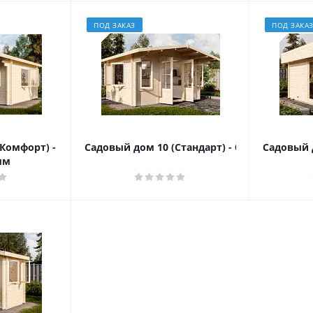
ПОД ЗАКАЗ
ПОД ЗАКА
Комфорт) -
Садовый дом 10 (Стандарт) - брус 44 мм
Садовый д
мм