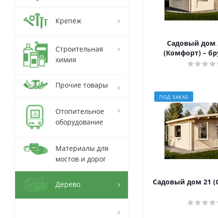
Крепёж
Садовый дом 
Строительная
(Комфорт) – бр
химия
Прочие товары
ПОД ЗАКАЗ
Отопительное
оборудование
Материалы для
мостов и дорог
Садовый дом 21 (С
Дерево