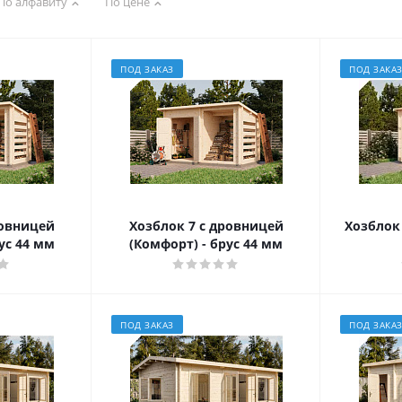
По алфавиту
По цене
ПОД ЗАКАЗ
ПОД ЗАКА
ровницей
Хозблок 7 с дровницей
Хозблок 
рус 44 мм
(Комфорт) - брус 44 мм
ПОД ЗАКАЗ
ПОД ЗАКА