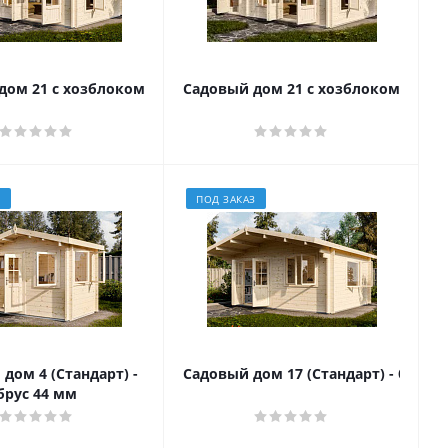
ом 21 с хозблоком (Стандарт) - брус 44 мм
Садовый дом 21 с хозблоком (Комфо
З
ПОД ЗАКАЗ
дом 4 (Стандарт) -
Садовый дом 17 (Стандарт) - брус 4
брус 44 мм