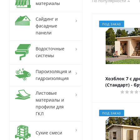
По популярности
материалы
Сайдинг и
ПОД ЗАКАЗ
фасадные
панели
Водосточные
системы
Пароизоляция и
гидроизоляция
Хозблок 7 с д
(Стандарт) - б
Листовые
материалы и
профили для
ГКЛ
ПОД ЗАКАЗ
Сухие смеси