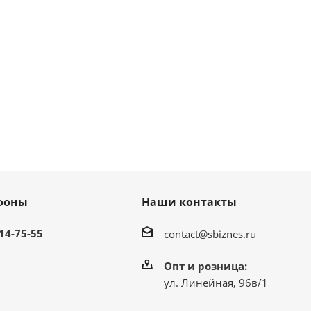
фоны
Наши контакты
214-75-55
contact@sbiznes.ru
Опт и розница:
ул. Линейная, 96в/1