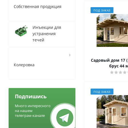
Собственная продукция
ПОД ЗАКАЗ
Инъекции для
устранения
течей
Садовый дом 17 (
Колеровка
брус 44 
ПОД ЗАКАЗ
Подпишись
Много интересного
на нашем
телеграм-канале