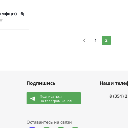
омфорт) - брус 28 мм
1
2
Подпишись
Наши теле
8 (351) 
Подписаться
на телеграм-канал
и
Оставайтесь на связи