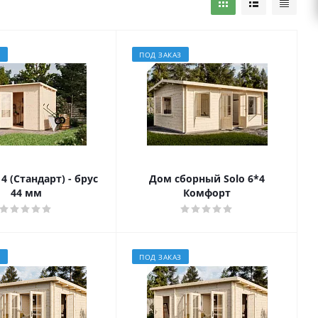
З
ПОД ЗАКАЗ
4 (Стандарт) - брус
Дом сборный Solo 6*4
44 мм
Комфорт
З
ПОД ЗАКАЗ