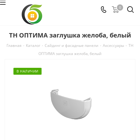
0
ТН ОПТИМА заглушка желоба, белый
Главная
-
Каталог
-
Сайдинг и фасадные панели
-
Аксессуары
-
ТН
ОПТИМА заглушка желоба, белый
В НАЛИЧИИ