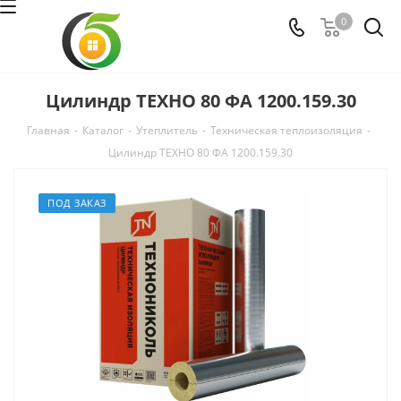
0
Цилиндр ТЕХНО 80 ФА 1200.159.30
Главная
-
Каталог
-
Утеплитель
-
Техническая теплоизоляция
-
Цилиндр ТЕХНО 80 ФА 1200.159.30
ПОД ЗАКАЗ