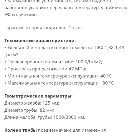
• Климатическая устойчивость: система надежно
работает в условиях перепадов температур, устойчива к
УФ-излучению.
Гарантия от производителя - 15 лет.
Технические характеристики:
• Удельный вес пластикового комплекса: ПВХ 1,38-1,43
гр/см3;
• Предел прочности при изгибе: 100 КДж/м2;
• Прочность при растяжении 47 МПа;
• Минимальная температура эксплуатации -40 °C;
• Максимальная температура эксплуатации +80 °C.
Геометрические параметры:
Диаметр желоба: 125 мм;
Диаметр трубы: 82 мм;
Длина желоба, трубы: 1500/3000 мм.
Колено трубы
предназначено для изменения