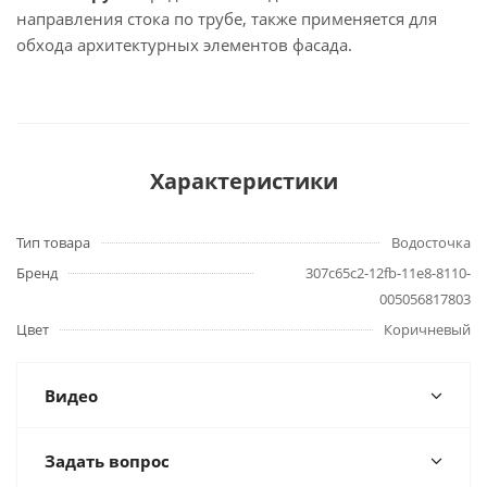
направления стока по трубе, также применяется для
обхода архитектурных элементов фасада.
Характеристики
Тип товара
Водосточка
Бренд
307c65c2-12fb-11e8-8110-
005056817803
Цвет
Коричневый
Видео
Задать вопрос