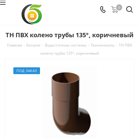
0
ТН ПВХ колено трубы 135°, коричневый
Главная
-
Каталог
-
Водосточные системы
-
Технониколь
-
ТН ПВХ
колено трубы 135°, коричневый
ПОД ЗАКАЗ