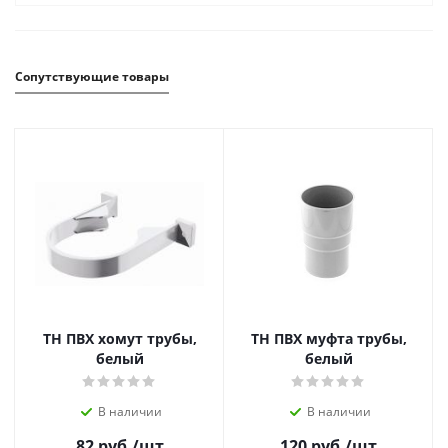
Сопутствующие товары
ТН ПВХ хомут трубы,
ТН ПВХ муфта трубы,
белый
белый
В наличии
В наличии
82
руб.
/шт
120
руб.
/шт