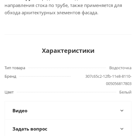
направления стока по трубе, также применяется для
обхода архитектурных элементов фасада.
Характеристики
Тип товара
Водосточка
Бренд
307c65c2-12fb-11e8-8110-
005056817803
Цвет
Белый
Видео
Задать вопрос