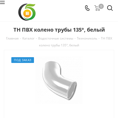
0
ТН ПВХ колено трубы 135°, белый
Главная
-
Каталог
-
Водосточные системы
-
Технониколь
-
ТН ПВХ
колено трубы 135°, белый
ПОД ЗАКАЗ