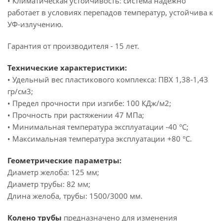
• Климатическая устойчивость: система надежно
работает в условиях перепадов температур, устойчива к
УФ-излучению.
Гарантия от производителя - 15 лет.
Технические характеристики:
• Удельный вес пластикового комплекса: ПВХ 1,38-1,43
гр/см3;
• Предел прочности при изгибе: 100 КДж/м2;
• Прочность при растяжении 47 МПа;
• Минимальная температура эксплуатации -40 °C;
• Максимальная температура эксплуатации +80 °C.
Геометрические параметры:
Диаметр желоба: 125 мм;
Диаметр трубы: 82 мм;
Длина желоба, трубы: 1500/3000 мм.
Колено трубы
предназначено для изменения