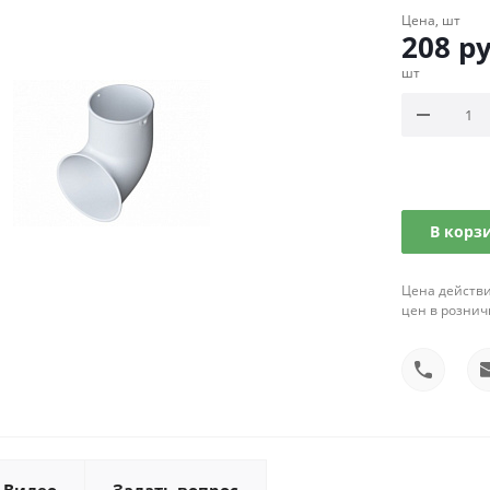
Цена, шт
208
ру
шт
В корз
Цена действи
цен в рознич