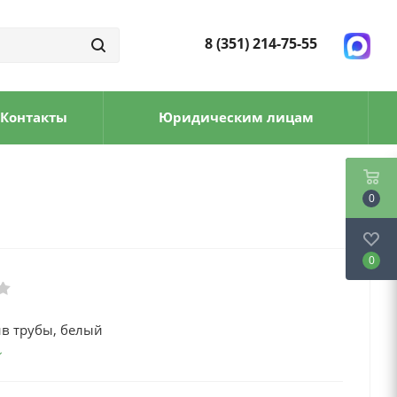
8 (351) 214-75-55
Контакты
Юридическим лицам
0
0
ив трубы, белый