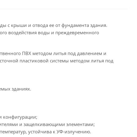
ды с крыши и отвода ее от фундамента здания.
ного воздействия воды и преждевременного
твенного ПВХ методом литья под давлением и
осточной пластиковой системы методом литья под
емых зданиях.
и конфигурации;
нителями и защелкивающими элементами;
 температур, устойчива к УФ-излучению.