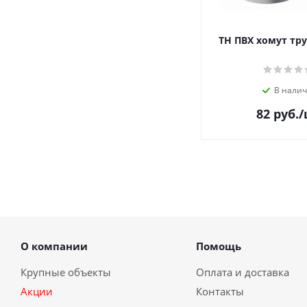
ТН ПВХ хомут тр
В нали
82
руб.
/
О компании
Помощь
Крупные объекты
Оплата и доставка
Акции
Контакты