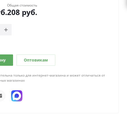
Общая стоимость
б.
208
руб.
ину
Оптовикам
тельна только для интернет-магазина и может отличаться от
ных магазинах