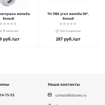
заглушка желоба,
ТН ПВХ угол желоба 90°,
белый
белый
В наличии
Нет в наличии
9
руб.
/шт
287
руб.
/шт
фоны
Наши контакты
214-75-55
contact@sbiznes.ru