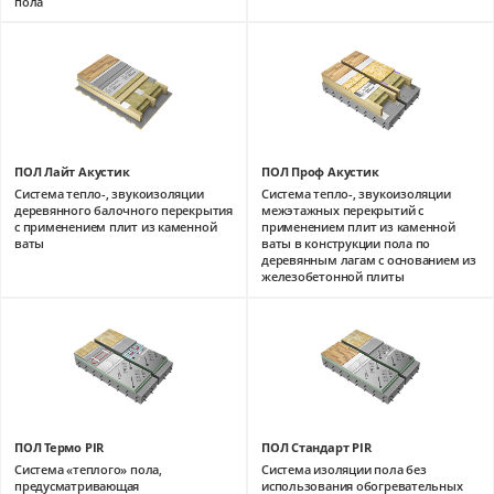
пола
ПОЛ Лайт Акустик
ПОЛ Проф Акустик
Система тепло-, звукоизоляции
Система тепло-, звукоизоляции
деревянного балочного перекрытия
межэтажных перекрытий с
с применением плит из каменной
применением плит из каменной
ваты
ваты в конструкции пола по
деревянным лагам с основанием из
железобетонной плиты
ПОЛ Термо PIR
ПОЛ Стандарт PIR
Система «теплого» пола,
Система изоляции пола без
предусматривающая
использования обогревательных