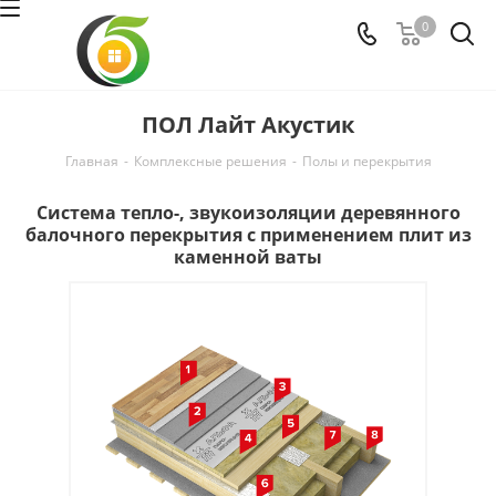
0
ПОЛ Лайт Акустик
Главная
-
Комплексные решения
-
Полы и перекрытия
Система тепло-, звукоизоляции деревянного
балочного перекрытия с применением плит из
каменной ваты