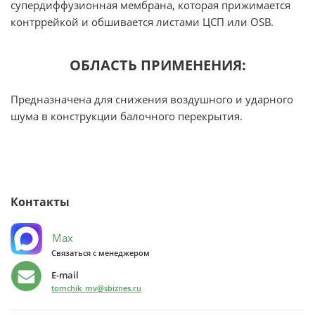
супердиффузионная мембрана, которая прижимается
контррейкой и обшивается листами ЦСП или OSB.
ОБЛАСТЬ ПРИМЕНЕНИЯ:
Предназначена для снижения воздушного и ударного
шума в конструкции балочного перекрытия.
Контакты
Max
Связаться с менеджером
E-mail
tomchik_mv@sbiznes.ru