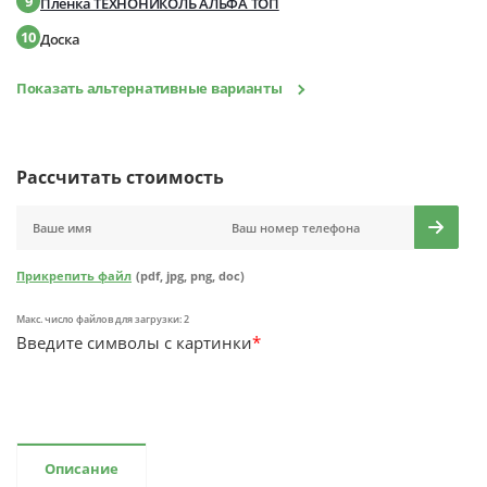
9
Пленка ТЕХНОНИКОЛЬ АЛЬФА ТОП
10
Доска
Показать альтернативные варианты
Рассчитать стоимость
Прикрепить файл
(pdf, jpg, png, doc)
Макс. число файлов для загрузки: 2
Введите символы с картинки
*
Описание