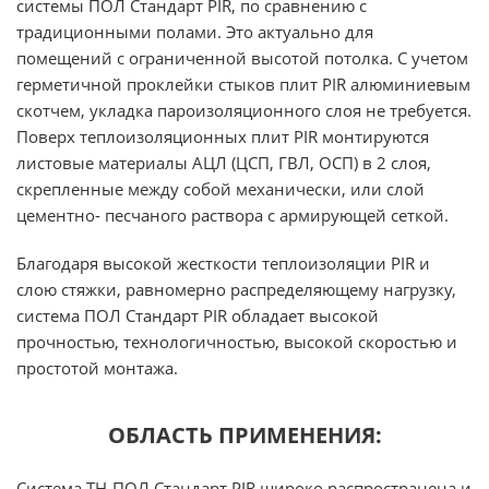
системы ПОЛ Стандарт PIR, по сравнению с
традиционными полами. Это актуально для
помещений с ограниченной высотой потолка. С учетом
герметичной проклейки стыков плит PIR алюминиевым
скотчем, укладка пароизоляционного слоя не требуется.
Поверх теплоизоляционных плит PIR монтируются
листовые материалы АЦЛ (ЦСП, ГВЛ, ОСП) в 2 слоя,
скрепленные между собой механически, или слой
цементно- песчаного раствора с армирующей сеткой.
Благодаря высокой жесткости теплоизоляции PIR и
слою стяжки, равномерно распределяющему нагрузку,
система ПОЛ Стандарт PIR обладает высокой
прочностью, технологичностью, высокой скоростью и
простотой монтажа.
ОБЛАСТЬ ПРИМЕНЕНИЯ:
Система ТН-ПОЛ Стандарт PIR широко распространена и