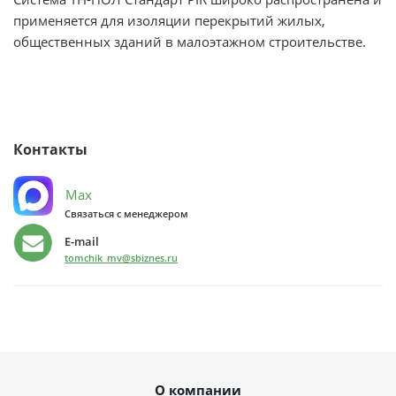
применяется для изоляции перекрытий жилых,
общественных зданий в малоэтажном строительстве.
Контакты
Max
Связаться с менеджером
E-mail
tomchik_mv@sbiznes.ru
О компании