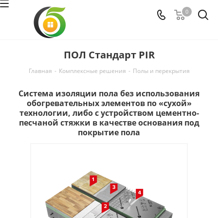
0
ПОЛ Стандарт PIR
Главная
-
Комплексные решения
-
Полы и перекрытия
Система изоляции пола без использования
обогревательных элементов по «сухой»
технологии, либо с устройством цементно-
песчаной стяжки в качестве основания под
покрытие пола