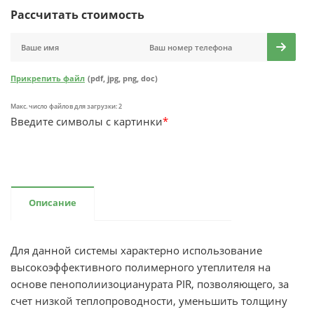
Рассчитать стоимость
Прикрепить файл
(pdf, jpg, png, doc)
Макс. число файлов для загрузки: 2
Введите символы с картинки
*
Описание
Для данной системы характерно использование
высокоэффективного полимерного утеплителя на
основе пенополиизоцианурата PIR, позволяющего, за
счет низкой теплопроводности, уменьшить толщину