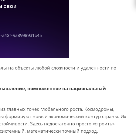
лы на объекты любой сложности и удаленности по
е мышление, помноженное на национальный
 из главных точек глобального роста. Космодромы,
кты формируют новый экономический контур страны. Их
ойчивости. Здесь недостаточно просто «строить».
 системный, математически точный подход.