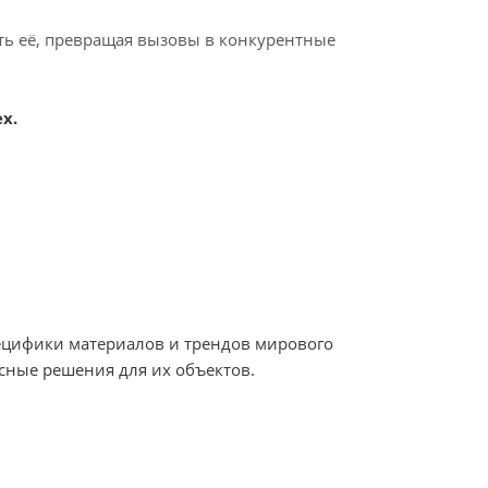
ать её, превращая вызовы в конкурентные
х.
пецифики материалов и трендов мирового
сные решения для их объектов.