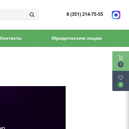
8 (351) 214-75-55
Контакты
Юридическим лицам
0
0