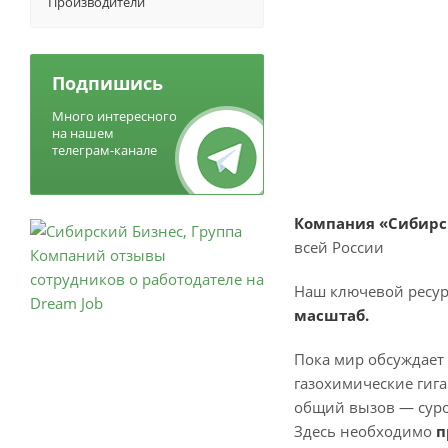
Производители
Подпишись
Много интересного
на нашем
телеграм-канале
Компания «Сибирс
всей России
Наш ключевой ресур
масштаб.
Пока мир обсуждает 
газохимические гиг
общий вызов — суро
Здесь необходимо
п