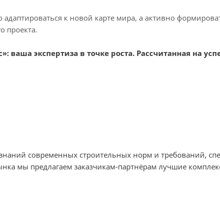
о адаптироваться к новой карте мира, а активно формиров
о проекта.
: ваша экспертиза в точке роста. Рассчитанная на успе
х знаний современных строительных норм и требований, с
ынка мы предлагаем заказчикам-партнёрам лучшие комплек