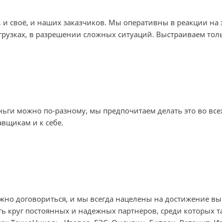
и своё, и наших заказчиков. Мы оперативны в реакции на 
тгрузках, в разрешении сложных ситуаций. Выстраиваем то
ьги можно по-разному, мы предпочитаем делать это во все
авщикам и к себе.
жно договориться, и мы всегда нацелены на достижение вы
ь круг постоянных и надежных партнеров, среди которых 