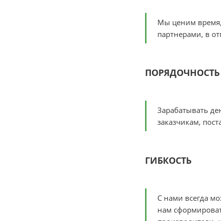
Мы ценим время, 
партнерами, в о
ПОРЯДОЧНОСТЬ
Зарабатывать ден
заказчикам, пост
ГИБКОСТЬ
С нами всегда мо
нам сформироват