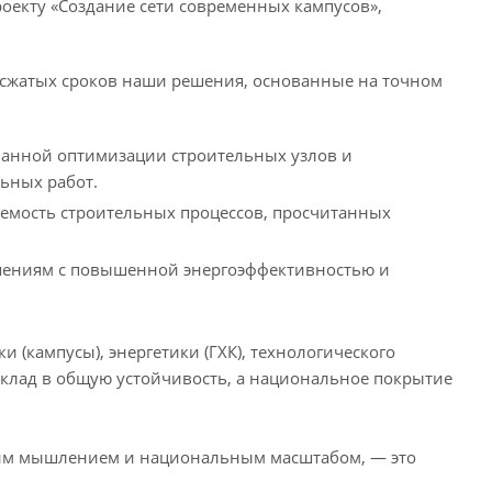
екту «Создание сети современных кампусов»,
 сжатых сроков наши решения, основанные на точном
ванной оптимизации строительных узлов и
ьных работ.
уемость строительных процессов, просчитанных
ешениям с повышенной энергоэффективностью и
 (кампусы), энергетики (ГХК), технологического
вклад в общую устойчивость, а национальное покрытие
ским мышлением и национальным масштабом, — это