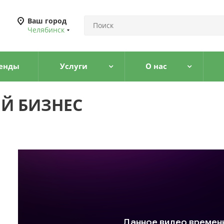
Ваш город
Челябинск
енды
Услуги
О нас
Й БИЗНЕС